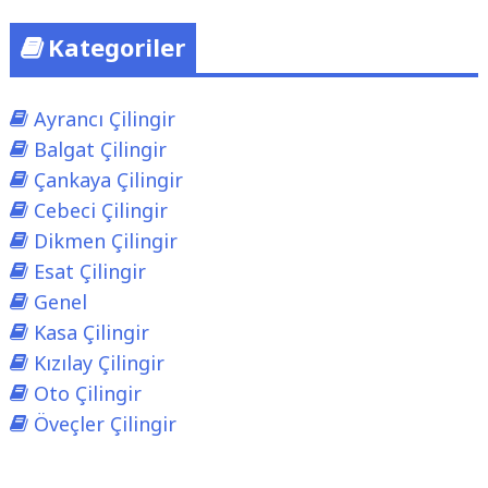
Kategoriler
Ayrancı Çilingir
Balgat Çilingir
Çankaya Çilingir
Cebeci Çilingir
Dikmen Çilingir
Esat Çilingir
Genel
Kasa Çilingir
Kızılay Çilingir
Oto Çilingir
Öveçler Çilingir