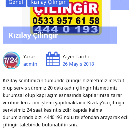
Genel
Kızılay Çilingir
Kızılay Çilingir
Yazar:
Yayın Tarihi:
admin
26 Mayıs 2018
Kızılay semtimizin tümünde çilingir hizmetimiz mevcut
olup servis süremiz 20 dakıkadır çilingir hizmetimiz
kurumsal olup kapı açım esnasında kapılarınıza zarar
verilmeden acım işlemi yapılmaktadır. Kızılay’da çilingir
servisimiz 24 saat kesintisizdir. kapıda kalma
durumlarında bizi 4440193 nolu telefondan arayarak ecil
çilingir talebinde bulunabilirisniz.