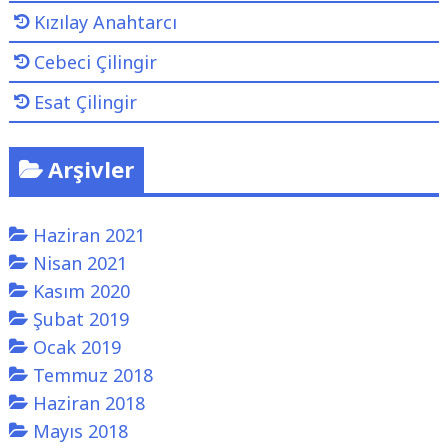
i
Kızılay Anahtarcı
r
Cebeci Çilingir
"
Esat Çilingir
Arşivler
Haziran 2021
Nisan 2021
Kasım 2020
Şubat 2019
Ocak 2019
Temmuz 2018
Haziran 2018
Mayıs 2018