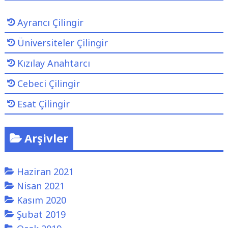
i
Ayrancı Çilingir
r
"
Üniversiteler Çilingir
Kızılay Anahtarcı
Cebeci Çilingir
Esat Çilingir
Arşivler
Haziran 2021
Nisan 2021
Kasım 2020
Şubat 2019