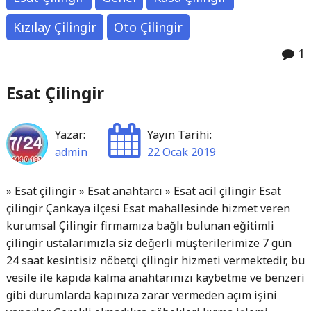
Kızılay Çilingir
Oto Çilingir
1
Esat Çilingir
Yazar:
Yayın Tarihi:
admin
22 Ocak 2019
» Esat çilingir » Esat anahtarcı » Esat acil çilingir Esat
çilingir Çankaya ilçesi Esat mahallesinde hizmet veren
kurumsal Çilingir firmamıza bağlı bulunan eğitimli
çilingir ustalarımızla siz değerli müşterilerimize 7 gün
24 saat kesintisiz nöbetçi çilingir hizmeti vermektedir, bu
vesile ile kapıda kalma anahtarınızı kaybetme ve benzeri
gibi durumlarda kapınıza zarar vermeden açım işini